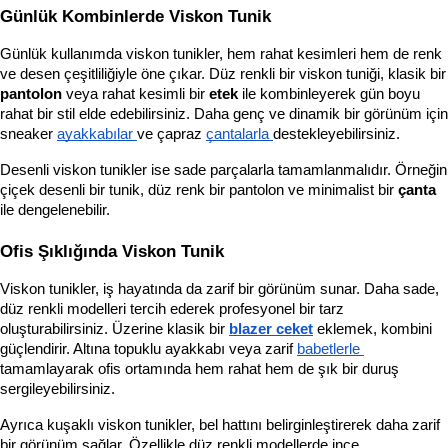
Günlük Kombinlerde Viskon Tunik
Günlük kullanımda viskon tunikler, hem rahat kesimleri hem de renk 
ve desen çeşitliliğiyle öne çıkar. Düz
pantolon
 veya rahat kesimli bir 
etek
 ile kombinleyerek gün boyu 
rahat bir stil elde edebilirsiniz. Daha genç ve dinamik bir görünüm için 
sneaker 
ayakkabılar 
ve çapraz 
çantalarla 
destekleyebilirsiniz.
Desenli viskon tunikler ise sade parçalarla tamamlanmalıdır. Örneğin 
çiçek desenli bir tunik, düz renk bir pantolon ve minimalist bir 
çanta
ile dengelenebilir.
Ofis Şıklığında Viskon Tunik
Viskon tunikler, iş hayatında da zarif bir görünüm sunar. Daha sade, 
düz renkli modelleri tercih ederek profesyonel bir tarz 
oluşturabilirsiniz. Üzerine klasik bir
blazer ceket
 eklemek, kombini 
güçlendirir. Altına topuklu ayakkabı veya zarif 
babetlerle 
tamamlayarak ofis ortamında hem rahat hem de şık bir duruş 
sergileyebilirsiniz.
Ayrıca kuşaklı viskon tunikler, bel hattını belirginleştirerek daha zarif 
bir görünüm sağlar. Özellikle düz renkli modellerde ince 