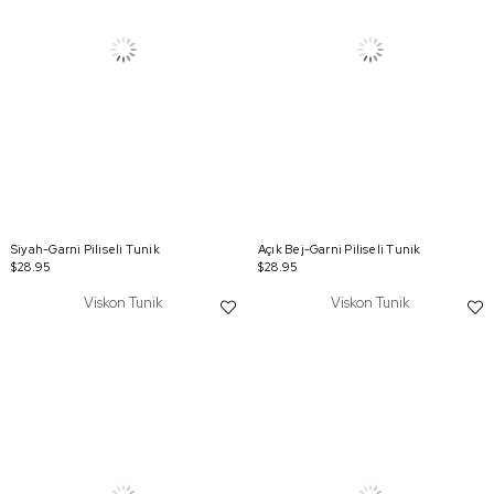
Siyah-Garni Piliseli Tunik
Açık Bej-Garni Piliseli Tunik
$28.95
$28.95
Viskon Tunik
Viskon Tunik