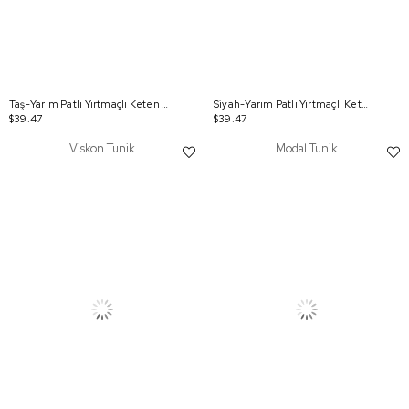
Taş-Yarım Patlı Yırtmaçlı Keten Tunik
Siyah-Yarım Patlı Yırtmaçlı Keten Tunik
$39.47
$39.47
Viskon Tunik
Modal Tunik