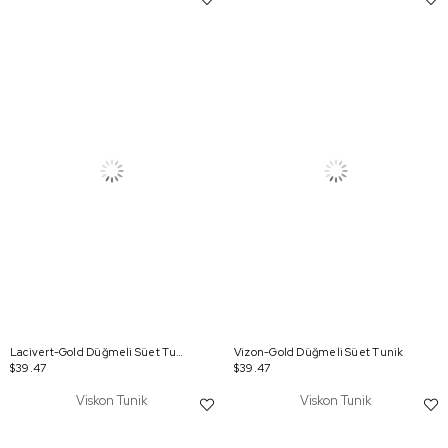
Lacivert-Gold Düğmeli Süet Tunik
Vizon-Gold Düğmeli Süet Tunik
$39.47
$39.47
Viskon Tunik
Viskon Tunik