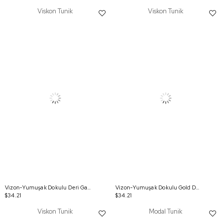
Viskon Tunik
Viskon Tunik
Vizon-Yumuşak Dokulu Deri Garnili Tunik
Vizon-Yumuşak Dokulu Gold Düğmeli Tunik
$34.21
$34.21
Viskon Tunik
Modal Tunik