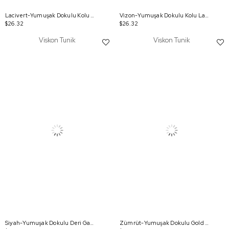
Lacivert-Yumuşak Dokulu Kolu Lastikli Tunik
Vizon-Yumuşak Dokulu Kolu Lastikli Tunik
$26.32
$26.32
Viskon Tunik
Viskon Tunik
Siyah-Yumuşak Dokulu Deri Garnili Tunik
Zümrüt-Yumuşak Dokulu Gold Düğmeli Tunik