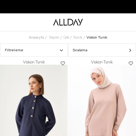
Anasayfa
Giyim
Üst
Tunik
Viskon Tunik
Filtreleme
Sıralama
Viskon Tunik
Viskon Tunik