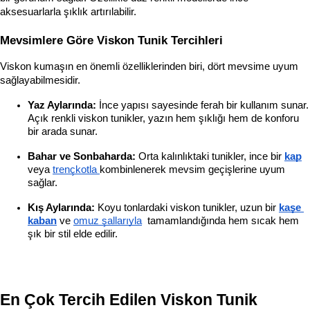
aksesuarlarla şıklık artırılabilir.
Mevsimlere Göre Viskon Tunik Tercihleri
Viskon kumaşın en önemli özelliklerinden biri, dört mevsime uyum 
sağlayabilmesidir.
Yaz Aylarında:
 İnce yapısı sayesinde ferah bir kullanım sunar. 
Açık renkli viskon tunikler, yazın hem şıklığı hem de konforu 
bir arada sunar.
Bahar ve Sonbaharda:
 Orta kalınlıktaki tunikler, ince bir
kap
veya 
trençkotla 
kombinlenerek mevsim geçişlerine uyum 
sağlar.
Kış Aylarında:
 Koyu tonlardaki viskon tunikler, uzun bir
kaşe 
kaban
 ve 
omuz şallarıyla
  tamamlandığında hem sıcak hem 
şık bir stil elde edilir.
En Çok Tercih Edilen Viskon Tunik 