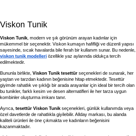
Viskon Tunik
Viskon Tunik
, modern ve şık görünüm arayan kadınlar için 
mükemmel bir seçenektir. Viskon kumaşın hafifliği ve düzenli yapısı 
sayesinde, sıcak havalarda bile fer
viskon tunik modelleri
 özellikle yaz aylarında oldukça tercih 
edilmektedir.
Bununla birlikte, 
Viskon Tunik tesettür
 seçenekleri de sunarak, her 
yaştan ve tarzdan kadının beğenisine hitap etmektedir. Tesettür 
giyimde rahatlık ve şıklığı bir arada arayanlar için ideal bir tercih olan 
bu tunikler, farklı kesim ve desen alternatifleri ile her tarza uygun 
kombinler oluşturma imkanı tanır.
Ayrıca, 
tesettür Viskon Tunik
 seçenekleri, günlük kullanımda veya 
özel davetlerde de rahatlıkla giyilebilir. Allday markası, bu alanda 
kaliteli ürünleri ile öne çıkmakta ve kadınların beğenisini 
kazanmaktadır.