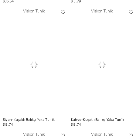
$36.84
$15.79
Viskon Tunik
Viskon Tunik
Siyah-Kuşaklı Balıkçı Yaka Tunik
Kahve-Kuşaklı Balıkçı Yaka Tunik
$19.74
$19.74
Viskon Tunik
Viskon Tunik