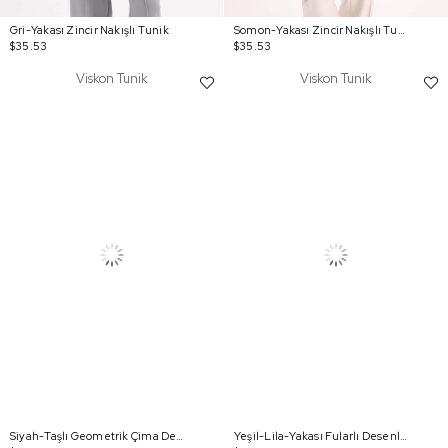
Gri-Yakası Zincir Nakışlı Tunik
Somon-Yakası Zincir Nakışlı Tunik
$35.53
$35.53
Viskon Tunik
Viskon Tunik
Siyah-Taşlı Geometrik Çima Detaylı Tunik
Yeşil-Lila-Yakası Fularlı Desenli Viskon Tunik