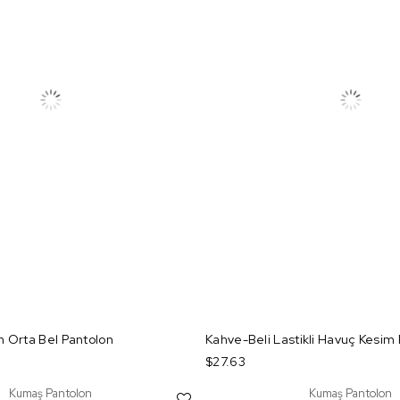
 Orta Bel Pantolon
$27.63
Kumaş Pantolon
Kumaş Pantolon