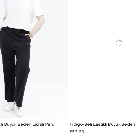
Siyah-Beli Lastikli Büyük Beden Likralı Pantolon
$52.63