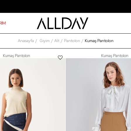
RİM
Anasayfa
Giyim
Alt
Pantolon
Kumaş Pantolon
Kumaş Pantolon
Kumaş Pantolon