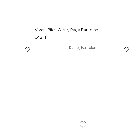
n
Vizon-Pileli Geniş Paça Pantolon
$42.11
Kumaş Pantolon