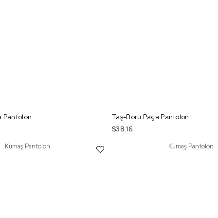
a Pantolon
Taş-Boru Paça Pantolon
$38.16
Kumaş Pantolon
Kumaş Pantolon