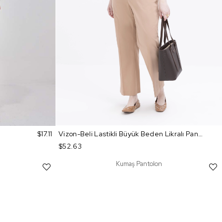
$17.11
Vizon-Beli Lastikli Büyük Beden Likralı Pantolon
$52.63
Kumaş Pantolon