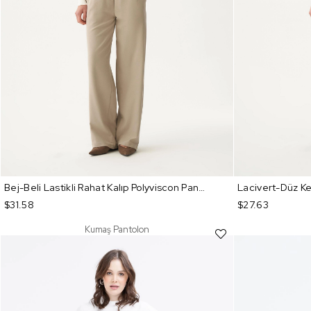
Bej-Beli Lastikli Rahat Kalıp Polyviscon Pantolon
Lacivert-Düz Ke
$31.58
$27.63
Kumaş Pantolon