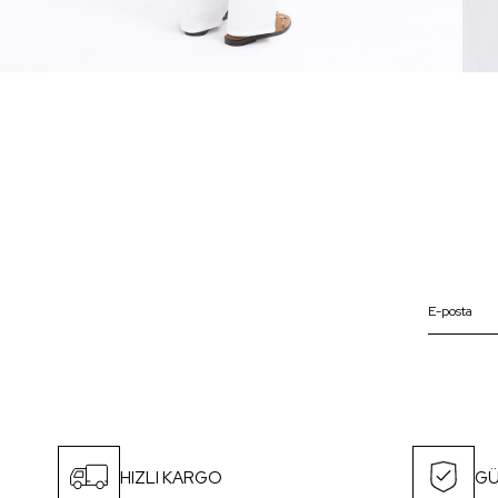
HIZLI KARGO
GÜ