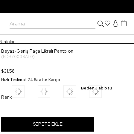
 Pantolon
Beyaz-Geniş Paça Likralı Pantolon
(BDB70008AL0)
$31.58
Hızlı Teslimat 24 Saatte Kargo
:
Beden Tablosu
Renk