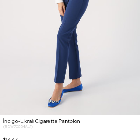
İndigo-Likralı Cigarette Pantolon
(BDW70004AL1)
$14.47