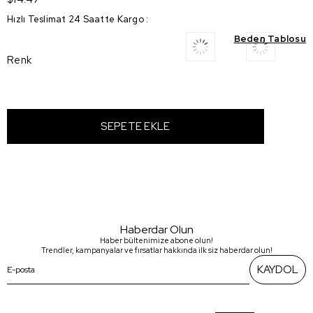
Hızlı Teslimat 24 Saatte Kargo
:
Beden Tablosu
Renk
Haberdar Olun
Haber bültenimize abone olun!
Trendler, kampanyalar ve fırsatlar hakkında ilk siz haberdar olun!
KAYDOL