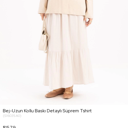
Bej-Uzun Kollu Baskı Detaylı Süprem Tshirt
(S16035A0)
$15.79