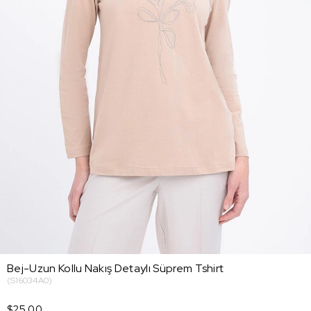
Bej-Uzun Kollu Nakış Detaylı Süprem Tshirt
(S16034A0)
$25.00