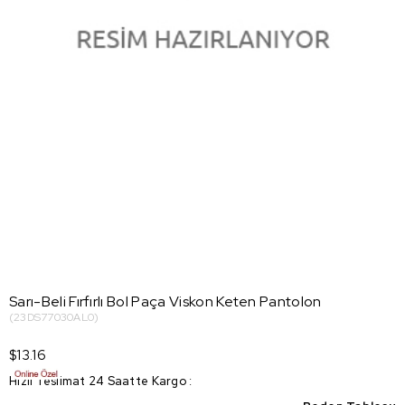
Sarı-Beli Fırfırlı Bol Paça Viskon Keten Pantolon
(23DS77030AL0)
$13.16
Hızlı Teslimat 24 Saatte Kargo
: