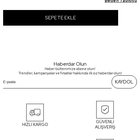
Beden Tablosu
Haberdar Olun
Haber bültenimize abone olun!
Trendler, kampanyalar ve fırsatlar hakkında ilk siz haberdar olun!
KAYDOL
GÜVENLİ
HIZLI KARGO
ALIŞVERİŞ