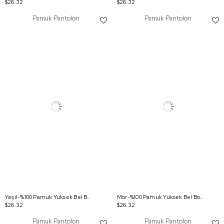
$26.32
$26.32
Pamuk Pantolon
Pamuk Pantolon
Yeşil-%100 Pamuk Yüksek Bel Bol Paça Pantolon
Mor-%100 Pamuk Yüksek Bel Bol Paça Pantolon
$26.32
$26.32
Pamuk Pantolon
Pamuk Pantolon