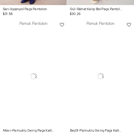
Sarı-İspanyol Paça Pantolon
Gül-Rahat Kalıp Bol Paça Pantolon
$31.58
$30.26
Pamuk Pantolon
Pamuk Pantolon
Mavi-Pamuklu Geniş Paça Katlamalı Pantolon
Bej01-Pamuklu Geniş Paça Katlamalı Pantolon