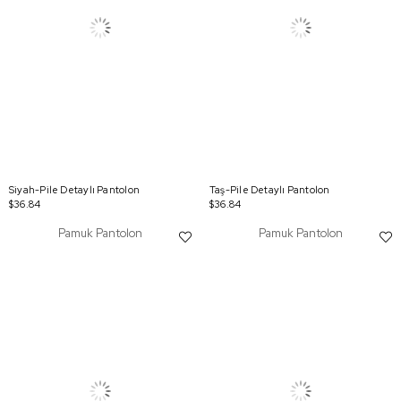
Siyah-Pile Detaylı Pantolon
Taş-Pile Detaylı Pantolon
$36.84
$36.84
Pamuk Pantolon
Pamuk Pantolon