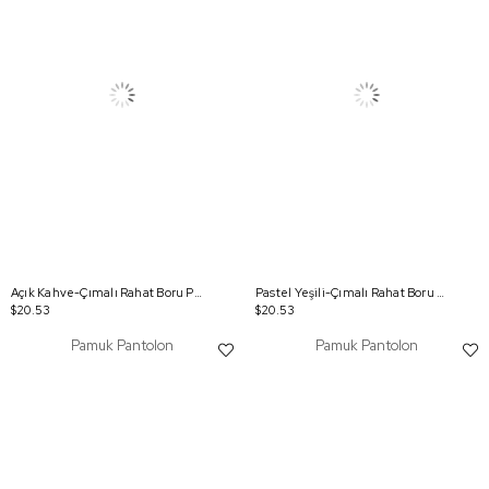
Açık Kahve-Çımalı Rahat Boru Paça Pantolon
Pastel Yeşili-Çımalı Rahat Boru Paça Pantolon
$20.53
$20.53
Pamuk Pantolon
Pamuk Pantolon