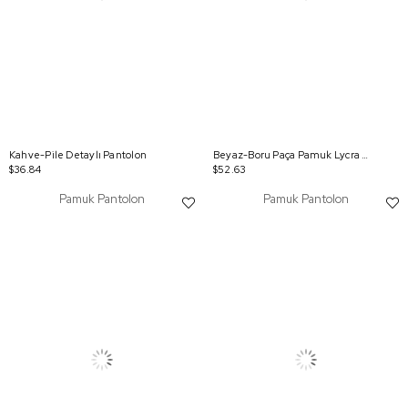
Kahve-Pile Detaylı Pantolon
Beyaz-Boru Paça Pamuk Lycra Pantolon
$36.84
$52.63
Pamuk Pantolon
Pamuk Pantolon