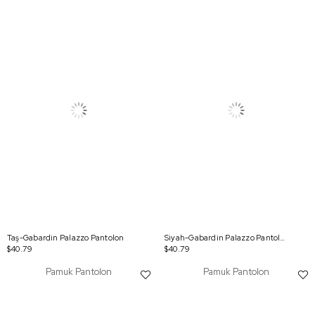
Taş-Gabardin Palazzo Pantolon
Siyah-Gabardin Palazzo Pantolon
$40.79
$40.79
Pamuk Pantolon
Pamuk Pantolon