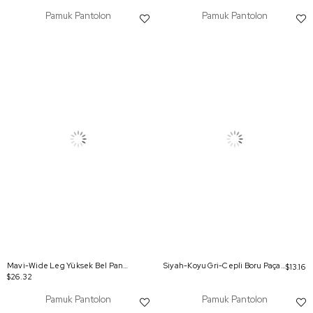
Pamuk Pantolon
Pamuk Pantolon
Mavi-Wide Leg Yüksek Bel Pantolon
Siyah-Koyu Gri-Cepli Boru Paça Pantolon
$13.16
$26.32
Pamuk Pantolon
Pamuk Pantolon