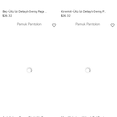
Bej-Ütü İzi Detaylı Geniş Paça Pantolon
Kiremit-Ütü İzi Detaylı Geniş Paça Pantolon
$26.32
$26.32
Pamuk Pantolon
Pamuk Pantolon