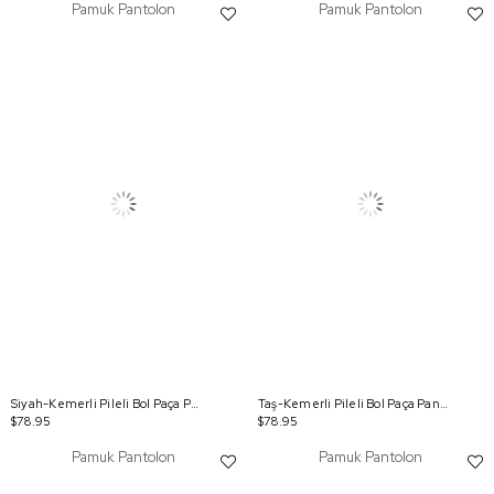
Pamuk Pantolon
Pamuk Pantolon
Siyah-Kemerli Pileli Bol Paça Pantolon
Taş-Kemerli Pileli Bol Paça Pantolon
$78.95
$78.95
Pamuk Pantolon
Pamuk Pantolon