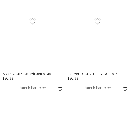
Siyah-Ütü İzi Detaylı Geniş Paça Pantolon
Lacivert-Ütü İzi Detaylı Geniş Paça Pantolon
$26.32
$26.32
Pamuk Pantolon
Pamuk Pantolon