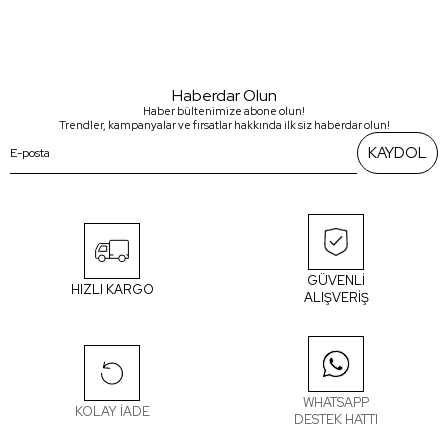
Haberdar Olun
Haber bültenimize abone olun!
Trendler, kampanyalar ve fırsatlar hakkında ilk siz haberdar olun!
KAYDOL
GÜVENLİ
HIZLI KARGO
ALIŞVERİŞ
WHATSAPP
KOLAY İADE
DESTEK HATTI