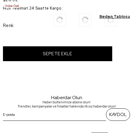
Hızlı Teslimat 24 Saatte Kargo
:
Beden Tablosu
Renk
Haberdar Olun
Haber bültenimize abone olun!
Trendler, kampanyalar ve fırsatlar hakkında ilk siz haberdar olun!
KAYDOL