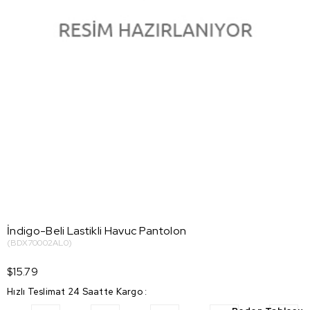
İndigo-Beli Lastikli Havuc Pantolon
(BDX70002AL0)
$15.79
Hızlı Teslimat 24 Saatte Kargo
: