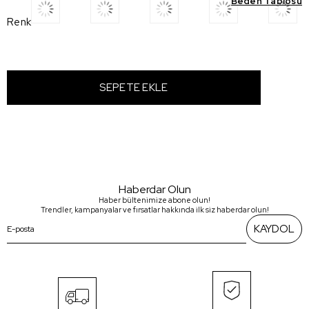
Beden Tablosu
Renk
Haberdar Olun
Haber bültenimize abone olun!
Trendler, kampanyalar ve fırsatlar hakkında ilk siz haberdar olun!
KAYDOL