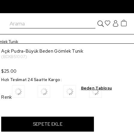
mlek Tunik
Açık Pudra-Büyük Beden Gömlek Tunik
(BDXB51007)
$25.00
Hızlı Teslimat 24 Saatte Kargo
:
Beden Tablosu
Renk