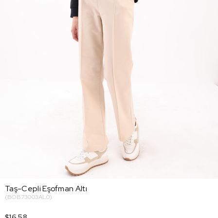
Taş-Cepli Eşofman Altı
(BOB73003AL0)
$16.58