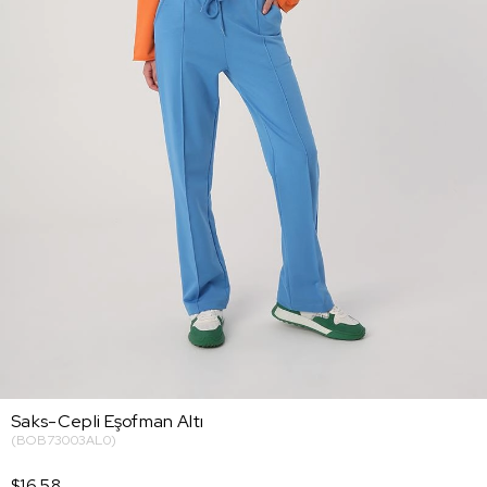
Saks-Cepli Eşofman Altı
(BOB73003AL0)
$16.58