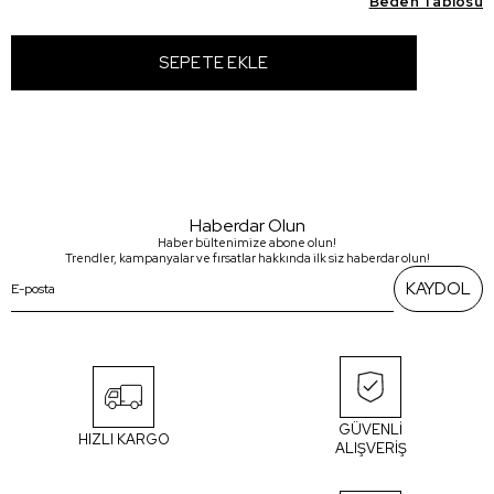
Beden Tablosu
Haberdar Olun
Haber bültenimize abone olun!
Trendler, kampanyalar ve fırsatlar hakkında ilk siz haberdar olun!
KAYDOL
GÜVENLİ
HIZLI KARGO
ALIŞVERİŞ