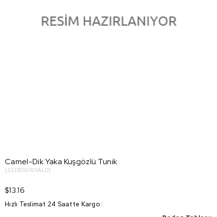
Camel-Dik Yaka Kuşgözlü Tunik
(22DB50101AL0)
$13.16
Hızlı Teslimat 24 Saatte Kargo
: