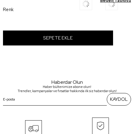
Beden Tablosu
Renk
Haberdar Olun
Haber bültenimize abone olun!
Trendler, kampanyalar ve fırsatlar hakkında ilk siz haberdar olun!
KAYDOL