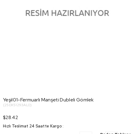
Yeşil01-Fermuarlı Manşeti Dubleli Gömlek
(25DX51293AL0)
$28.42
Hızlı Teslimat 24 Saatte Kargo
: