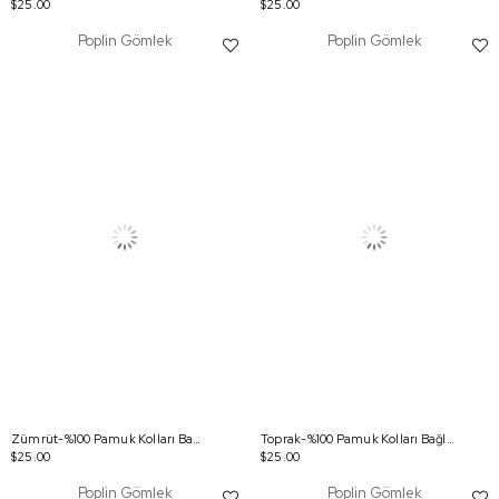
$25.00
$25.00
Poplin Gömlek
Poplin Gömlek
Zümrüt-%100 Pamuk Kolları Bağlama Detaylı Gömlek
Toprak-%100 Pamuk Kolları Bağlama Detaylı Gömlek
$25.00
$25.00
Poplin Gömlek
Poplin Gömlek