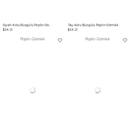
Siyah-Kolu Büzgülü Poplin Gömlek
Taş-Kolu Büzgülü Poplin Gömlek
$34.21
$34.21
Poplin Gömlek
Poplin Gömlek