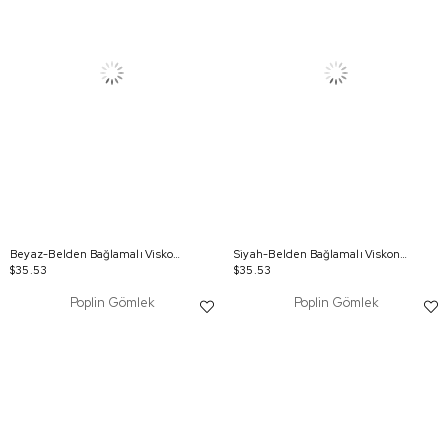
Beyaz-Belden Bağlamalı Viskon Gömlek Tunik
Siyah-Belden Bağlamalı Viskon Gömlek Tunik
$35.53
$35.53
Poplin Gömlek
Poplin Gömlek