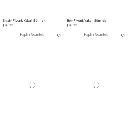
Siyah-Fiyonk Yakalı Gömlek
Bej-Fiyonk Yakalı Gömlek
$26.32
$26.32
Poplin Gömlek
Poplin Gömlek