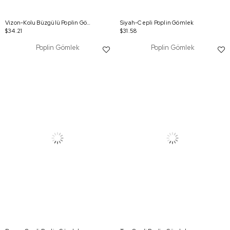
Vizon-Kolu Büzgülü Poplin Gömlek
Siyah-Cepli Poplin Gömlek
$34.21
$31.58
Poplin Gömlek
Poplin Gömlek