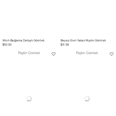
Mint-Bağlama Detaylı Gömlek
Beyaz-Sivri Yakalı Poplin Gömlek
$50.00
$31.58
Poplin Gömlek
Poplin Gömlek