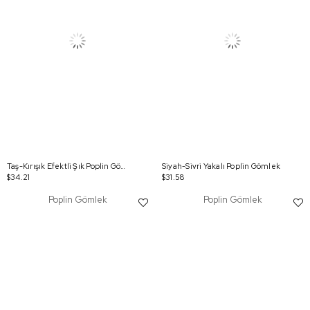
Taş-Kırışık Efektli Şık Poplin Gömlek
Siyah-Sivri Yakalı Poplin Gömlek
$34.21
$31.58
Poplin Gömlek
Poplin Gömlek