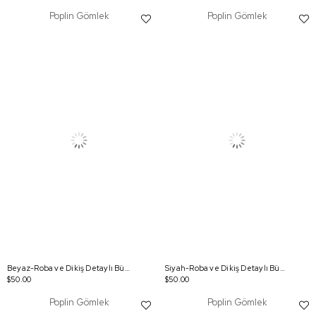
Poplin Gömlek
Poplin Gömlek
Beyaz-Roba ve Dikiş Detaylı Büyük Beden Gömlek
Siyah-Roba ve Dikiş Detaylı Büyük Beden Gömlek
$50.00
$50.00
Poplin Gömlek
Poplin Gömlek