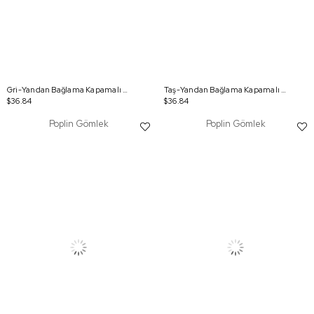
Gri-Yandan Bağlama Kapamalı Gömlek
Taş-Yandan Bağlama Kapamalı Gömlek
$36.84
$36.84
Poplin Gömlek
Poplin Gömlek