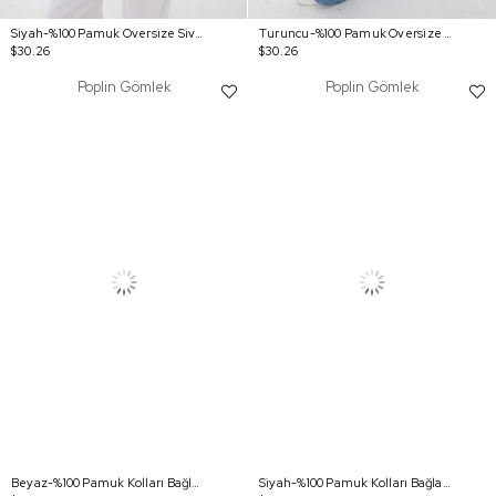
Siyah-%100 Pamuk Oversize Sivri Yaka Büzgülü Balon Kol Gömlek
Turuncu-%100 Pamuk Oversize Sivri Yaka Büzgülü Balon Kol Gömlek
$30.26
$30.26
Poplin Gömlek
Poplin Gömlek
Beyaz-%100 Pamuk Kolları Bağlama Detaylı Gömlek
Siyah-%100 Pamuk Kolları Bağlama Detaylı Gömlek