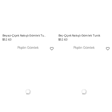
Beyaz-Çiçek Nakışlı Gömlek Tunik
Bej-Çiçek Nakışlı Gömlek Tunik
$52.63
$52.63
Poplin Gömlek
Poplin Gömlek