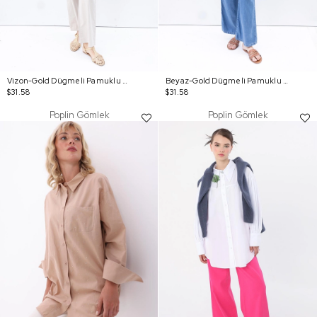
Vizon-Gold Dügmeli Pamuklu Poplin Gömlek
Beyaz-Gold Dügmeli Pamuklu Poplin Gömlek
$31.58
$31.58
Poplin Gömlek
Poplin Gömlek