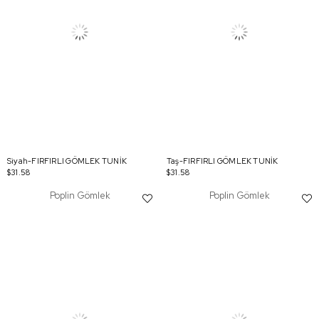
Siyah-FIRFIRLI GÖMLEK TUNİK
Taş-FIRFIRLI GÖMLEK TUNİK
$31.58
$31.58
Poplin Gömlek
Poplin Gömlek