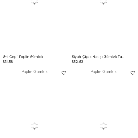
Gri-Cepli Poplin Gömlek
Siyah-Çiçek Nakışlı Gömlek Tunik
$31.58
$52.63
Poplin Gömlek
Poplin Gömlek