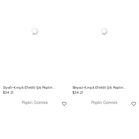
Siyah-Kırışık Efektli Şık Poplin Gömlek
Beyaz-Kırışık Efektli Şık Poplin Gömlek
$34.21
$34.21
Poplin Gömlek
Poplin Gömlek