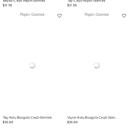
Beyaz-Cepli Poplin Gömlek
Taş-Cepli Poplin Gömlek
$31.58
$31.58
Poplin Gömlek
Poplin Gömlek
Taş-Kolu Büzgülü Cepli Gömlek
Vişne-Kolu Büzgülü Cepli Gömlek
$36.84
$36.84