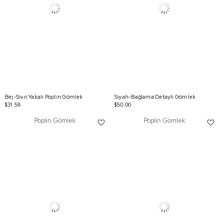
Bej-Sivri Yakalı Poplin Gömlek
Siyah-Bağlama Detaylı Gömlek
$31.58
$50.00
Poplin Gömlek
Poplin Gömlek