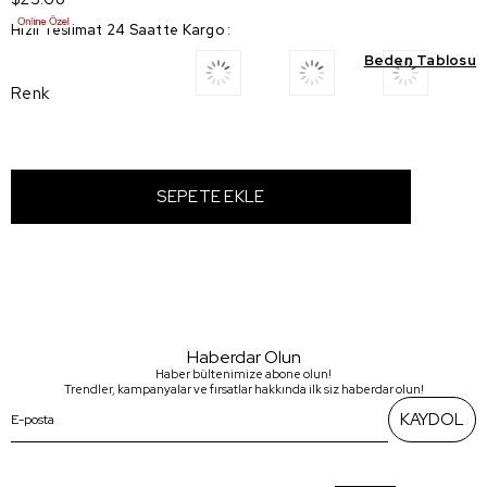
Hızlı Teslimat 24 Saatte Kargo
:
Beden Tablosu
Renk
Haberdar Olun
Haber bültenimize abone olun!
Trendler, kampanyalar ve fırsatlar hakkında ilk siz haberdar olun!
KAYDOL