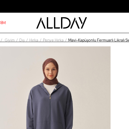
RİM
Giyim
Dış
Hırka
Penye Hırka
Mavi-Kapüşonlu Fermuarlı Likralı S