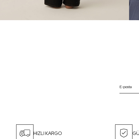
HIZLI KARGO
GÜ