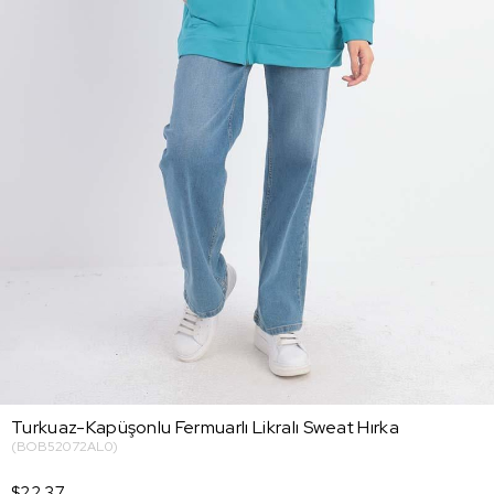
Turkuaz-Kapüşonlu Fermuarlı Likralı Sweat Hırka
(BOB52072AL0)
$22.37