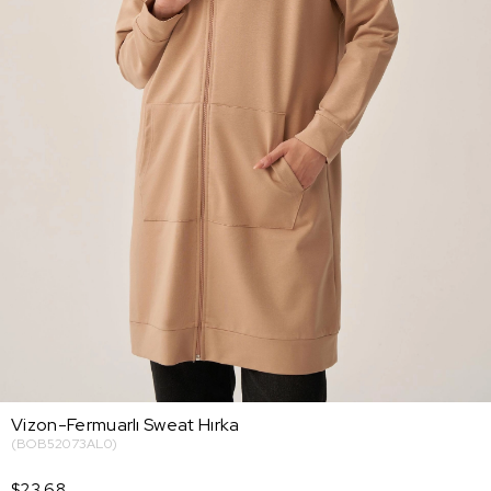
Vizon-Fermuarlı Sweat Hırka
(BOB52073AL0)
$23.68