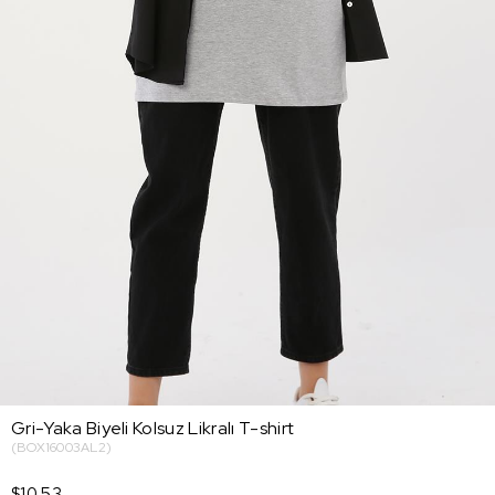
Gri-Yaka Biyeli Kolsuz Likralı T-shirt
(BOX16003AL2)
$10.53