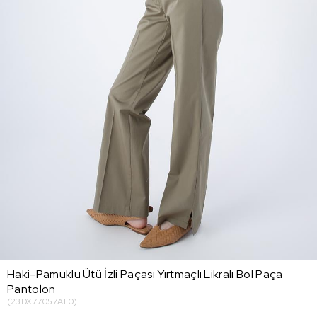
Haki-Pamuklu Ütü İzli Paçası Yırtmaçlı Likralı Bol Paça
Pantolon
(23DX77057AL0)