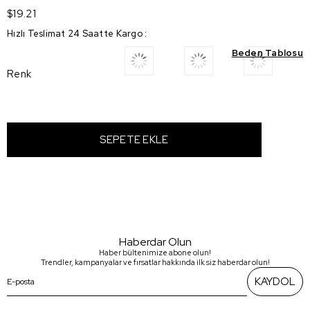
$19.21
Hızlı Teslimat 24 Saatte Kargo
:
Beden Tablosu
Renk
Haberdar Olun
Haber bültenimize abone olun!
Trendler, kampanyalar ve fırsatlar hakkında ilk siz haberdar olun!
KAYDOL