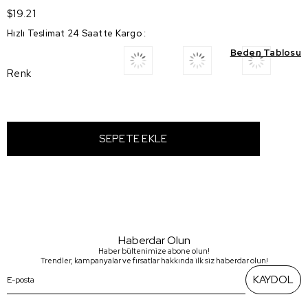
$19.21
Hızlı Teslimat 24 Saatte Kargo
:
Beden Tablosu
Renk
Haberdar Olun
Haber bültenimize abone olun!
Trendler, kampanyalar ve fırsatlar hakkında ilk siz haberdar olun!
KAYDOL