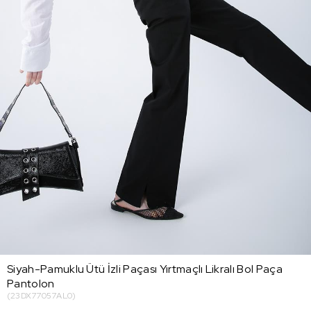
Siyah-Pamuklu Ütü İzli Paçası Yırtmaçlı Likralı Bol Paça
Pantolon
(23DX77057AL0)