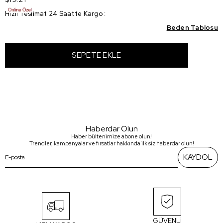
Hızlı Teslimat 24 Saatte Kargo
:
Beden Tablosu
Haberdar Olun
Haber bültenimize abone olun!
Trendler, kampanyalar ve fırsatlar hakkında ilk siz haberdar olun!
KAYDOL
GÜVENLİ