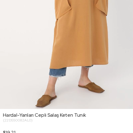
Hardal-Yanları Cepli Salaş Keten Tunik
(22DS50082AL0)
$19.21