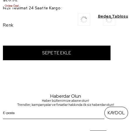
Hızlı Teslimat 24 Saatte Kargo
:
Beden Tablosu
Renk
Haberdar Olun
Haber bültenimize abone olun!
Trendler, kampanyalar ve fırsatlar hakkında ilk siz haberdar olun!
KAYDOL