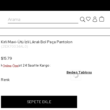
Kirli Mavi-Ütü İzli Likralı Bol Paça Pantolon
(21DX70034AL0)
$15.79
Hızlı Teslimat 24 Saatte Kargo
:
Beden Tablosu
Renk