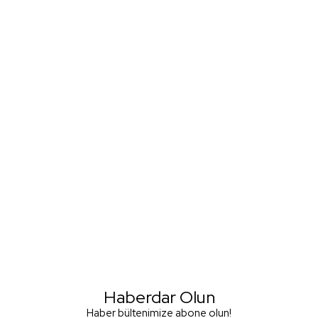
Haberdar Olun
Haber bültenimize abone olun!