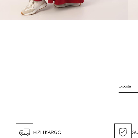
HIZLI KARGO
GÜ