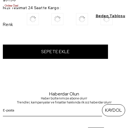
Hızlı Teslimat 24 Saatte Kargo
:
Beden Tablosu
Renk
Haberdar Olun
Haber bültenimize abone olun!
Trendler, kampanyalar ve fırsatlar hakkında ilk siz haberdar olun!
KAYDOL