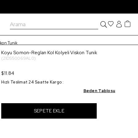
skon Tunik
Koyu Somon-Reglan Kol Kolyeli Viskon Tunik
(21DS50069AL0)
$11.84
Hızlı Teslimat 24 Saatte Kargo
:
Beden Tablosu