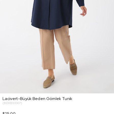
Lacivert-Büyük Beden Gömlek Tunik
(BDXB51007)
$25.00