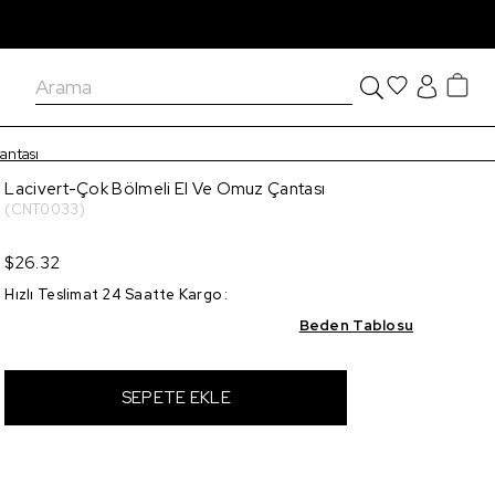
antası
Lacivert-Çok Bölmeli El Ve Omuz Çantası
(CNT0033)
$26.32
Hızlı Teslimat 24 Saatte Kargo
:
Beden Tablosu