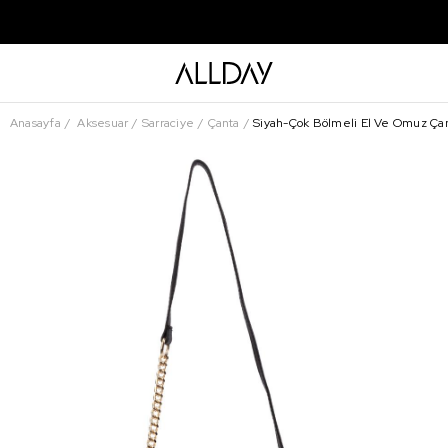
Anasayfa
Aksesuar
Sarraciye
Çanta
Siyah-Çok Bölmeli El Ve Omuz Çan