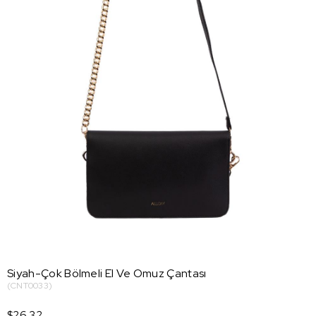
Siyah-Çok Bölmeli El Ve Omuz Çantası
(CNT0033)
$26.32