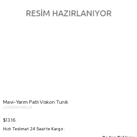
Mavi-Yarım Patlı Viskon Tunik
(21DS50079AL0)
$13.16
Hızlı Teslimat 24 Saatte Kargo
: