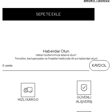
Beden Tablosu
Haberdar Olun
Haber bültenimize abone olun!
Trendler, kampanyalar ve fırsatlar hakkında ilk siz haberdar olun!
KAYDOL
GÜVENLİ
HIZLI KARGO
ALIŞVERİŞ