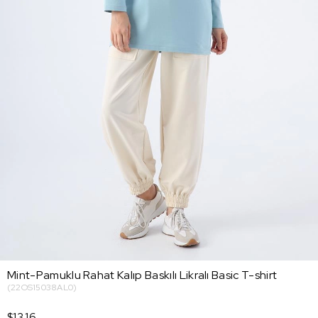
Mint-Pamuklu Rahat Kalıp Baskılı Likralı Basic T-shirt
(22OS15038AL0)
$13.16