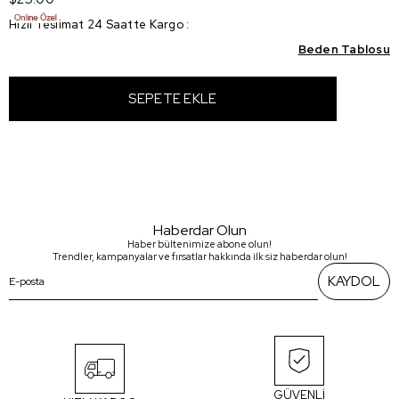
Hızlı Teslimat 24 Saatte Kargo
:
Beden Tablosu
Haberdar Olun
Haber bültenimize abone olun!
Trendler, kampanyalar ve fırsatlar hakkında ilk siz haberdar olun!
KAYDOL
GÜVENLİ