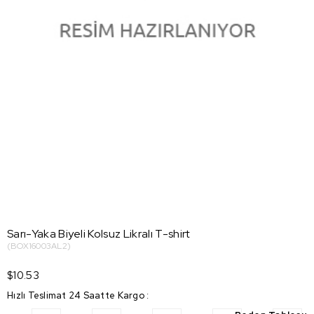
Sarı-Yaka Biyeli Kolsuz Likralı T-shirt
(BOX16003AL2)
$10.53
Hızlı Teslimat 24 Saatte Kargo
: