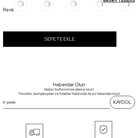
Beden Tablosu
Renk
Haberdar Olun
Haber bültenimize abone olun!
Trendler, kampanyalar ve fırsatlar hakkında ilk siz haberdar olun!
KAYDOL