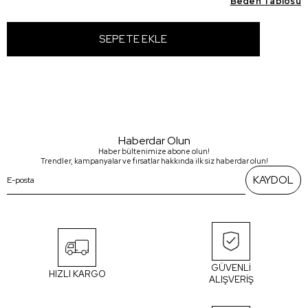
Beden Tablosu
Haberdar Olun
Haber bültenimize abone olun!
Trendler, kampanyalar ve fırsatlar hakkında ilk siz haberdar olun!
KAYDOL
GÜVENLİ
HIZLI KARGO
ALIŞVERİŞ