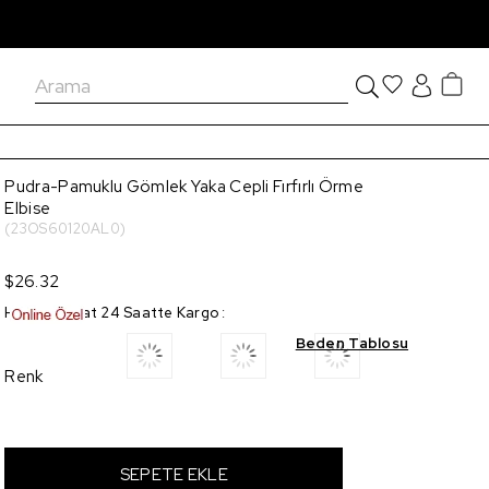
Pudra-Pamuklu Gömlek Yaka Cepli Fırfırlı Örme
Elbise
(23OS60120AL0)
$26.32
Hızlı Teslimat 24 Saatte Kargo
:
Beden Tablosu
Renk