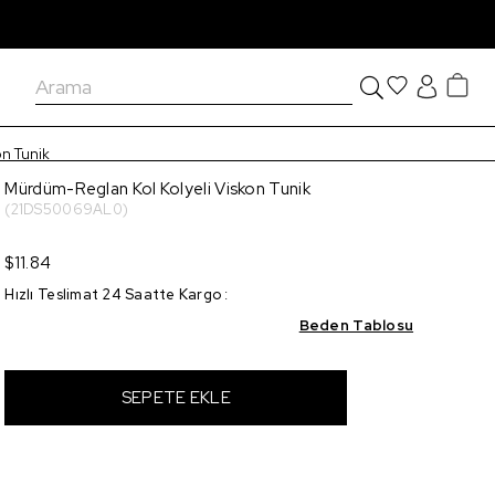
on Tunik
Mürdüm-Reglan Kol Kolyeli Viskon Tunik
(21DS50069AL0)
$11.84
Hızlı Teslimat 24 Saatte Kargo
:
Beden Tablosu