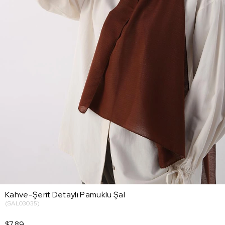
Kahve-Şerit Detaylı Pamuklu Şal
(SAL03035)
$7.89