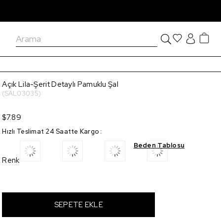
Açık Lila-Şerit Detaylı Pamuklu Şal
(SAL03035)
$7.89
Hızlı Teslimat 24 Saatte Kargo
:
Beden Tablosu
Renk