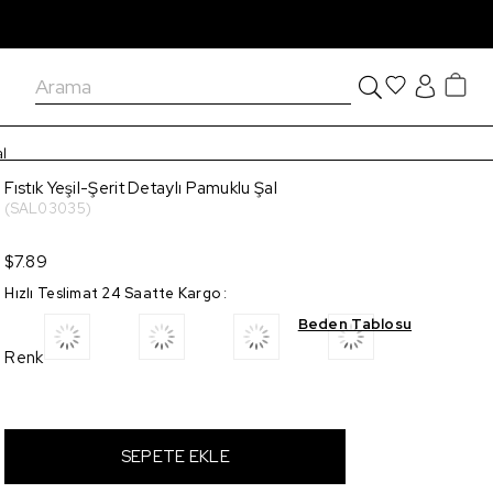
l
Fıstık Yeşil-Şerit Detaylı Pamuklu Şal
(SAL03035)
$7.89
Hızlı Teslimat 24 Saatte Kargo
:
Beden Tablosu
Renk