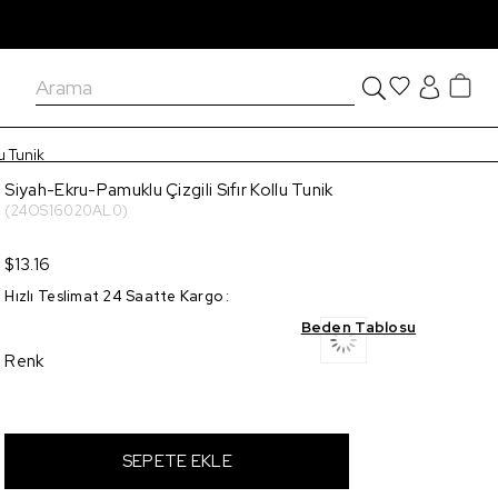
u Tunik
Siyah-Ekru-Pamuklu Çizgili Sıfır Kollu Tunik
(24OS16020AL0)
$13.16
Hızlı Teslimat 24 Saatte Kargo
:
Beden Tablosu
Renk