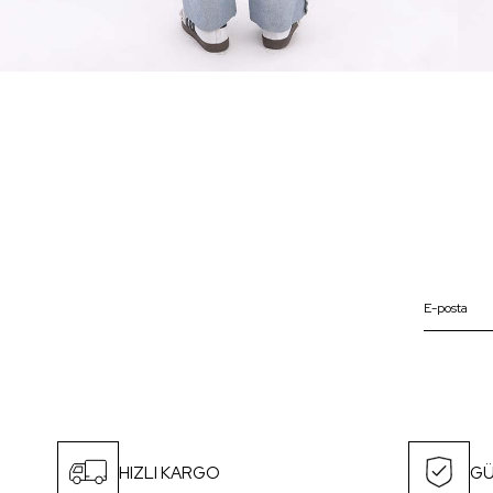
HIZLI KARGO
GÜ