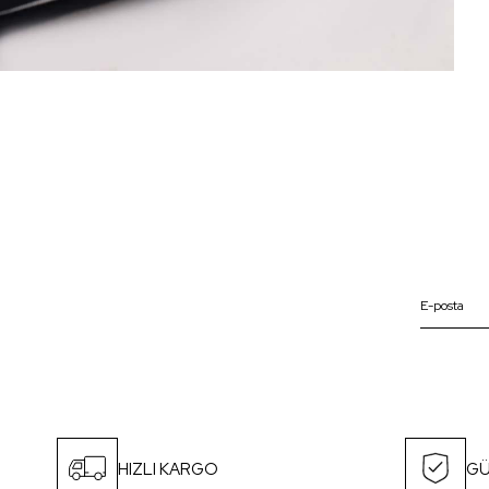
HIZLI KARGO
GÜ