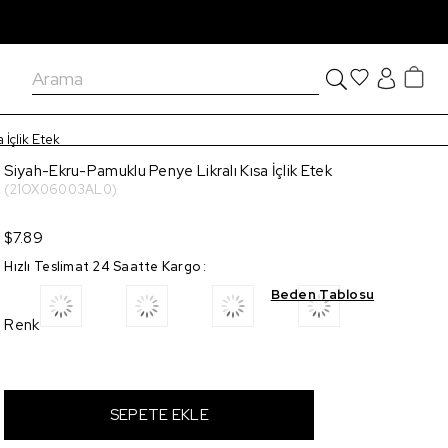
İçlik Etek
Siyah-Ekru-Pamuklu Penye Likralı Kısa İçlik Etek
(21OX06003AL0)
$7.89
Hızlı Teslimat 24 Saatte Kargo
:
Beden Tablosu
Renk