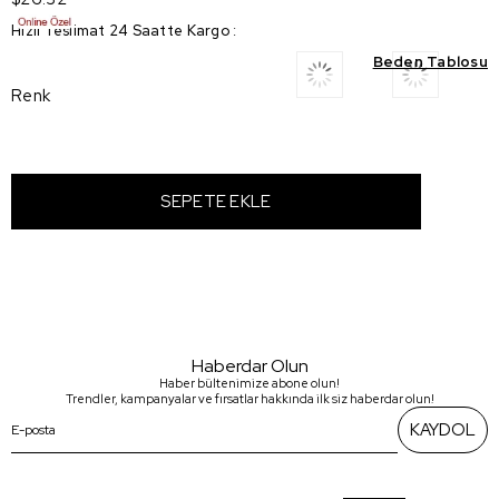
Hızlı Teslimat 24 Saatte Kargo
:
Beden Tablosu
Renk
Haberdar Olun
Haber bültenimize abone olun!
Trendler, kampanyalar ve fırsatlar hakkında ilk siz haberdar olun!
KAYDOL