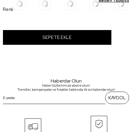
Beden Tablosu
Renk
Haberdar Olun
Haber bültenimize abone olun!
Trendler, kampanyalar ve fırsatlar hakkında ilk siz haberdar olun!
KAYDOL