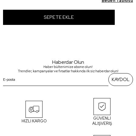
Beden Tablosu
Haberdar Olun
Haber bültenimize abone olun!
Trendler, kampanyalar ve fırsatlar hakkında ilk siz haberdar olun!
KAYDOL
GÜVENLİ
HIZLI KARGO
ALIŞVERİŞ