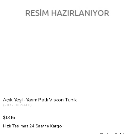
Açık Yeşil-Yarım Patlı Viskon Tunik
(21DS50079AL0)
$13.16
Hızlı Teslimat 24 Saatte Kargo
: